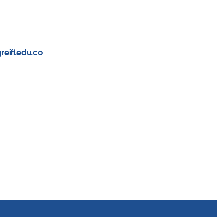
reiff.edu.co