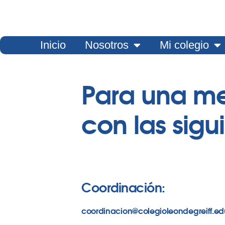
Inicio
Nosotros
Mi colegio
Para una m
con las sig
Coordinación:
coordinacion@colegioleondegreiff.ed